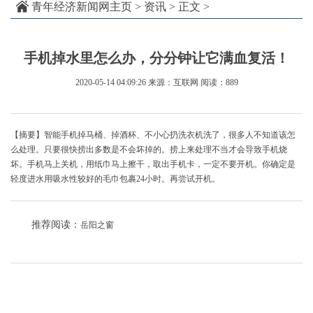
青年经济新闻网主页
>
资讯
> 正文 >
手机掉水里怎么办，分分钟让它满血复活！
2020-05-14 04:09:26
来源：互联网
阅读：889
【摘要】智能手机掉马桶、掉酒杯、不小心扔洗衣机洗了，很多人不知道该怎
么处理。只要很快捞出多数是不会坏掉的。捞上来处理不当才会导致手机烧
坏。手机马上关机，用纸巾马上擦干，取出手机卡，一定不要开机。你确定是
轻度进水用吸水性较好的毛巾包裹24小时。再尝试开机。
推荐阅读：
岳阳之窗