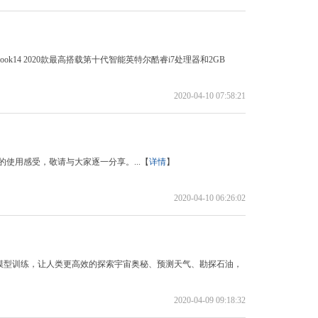
14 2020款最高搭载第十代智能英特尔酷睿i7处理器和2GB
2020-04-10 07:58:21
.0的使用感受，敬请与大家逐一分享。...【
详情
】
2020-04-10 06:26:02
模型训练，让人类更高效的探索宇宙奥秘、预测天气、勘探石油，
2020-04-09 09:18:32