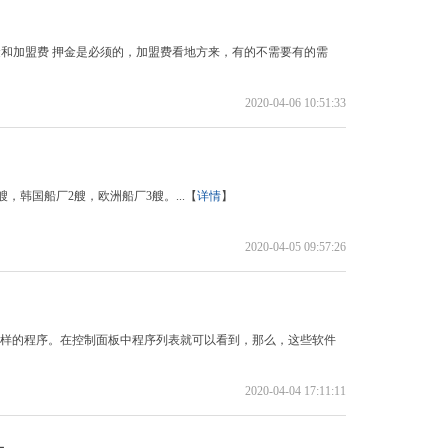
押金和加盟费 押金是必须的，加盟费看地方来，有的不需要有的需
2020-04-06 10:51:33
，韩国船厂2艘，欧洲船厂3艘。...【
详情
】
2020-04-05 09:57:26
种各样的程序。在控制面板中程序列表就可以看到，那么，这些软件
2020-04-04 17:11:11