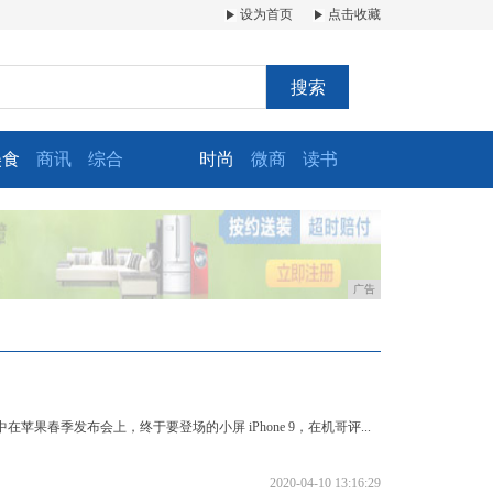
设为首页
点击收藏
搜索
美食
商讯
综合
时尚
微商
读书
广告
传说中在苹果春季发布会上，终于要登场的小屏 iPhone 9，在机哥评...
2020-04-10 13:16:29