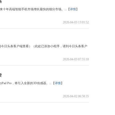
场
可折叠手机将是未来十年高端智能手机市场增长最快的细分市场。...【
详情
】
2020-04-03 13:01:52
到今日头条客户端查看）（此处已添加小程序，请到今日头条客户
2020-04-03 07:55:18
爱
 Pro，将引入全新的3D传感器。...【
详情
】
2020-04-02 06:58:35