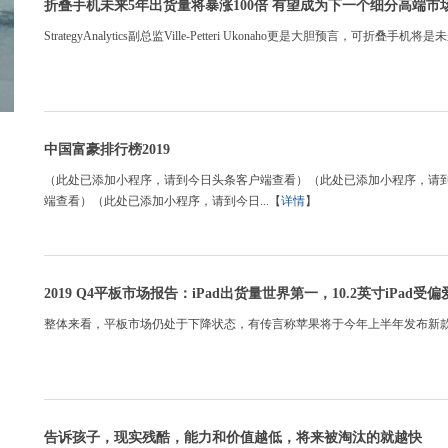
折叠手机未来5年出货量将暴涨100倍 有望成为下一个细分高端市
StrategyAnalytics副总监Ville-Petteri Ukonaho更是大胆预言，
中国富豪排行榜2019
（此处已添加小程序，请到今日头条客户端查看）（此处已添加小程序，请
端查看）（此处已添加小程序，请到今日...【
详情
】
2019 Q4平板市场报告：iPad出货量世界第一，10.2英寸iPad受偏
整体来看，平板市场仍处于下降状态，有传言称苹果将于今年上半年发布新款iPad
告诉孩子，现实残酷，能力和价值越低，将来被淘汰的就越快