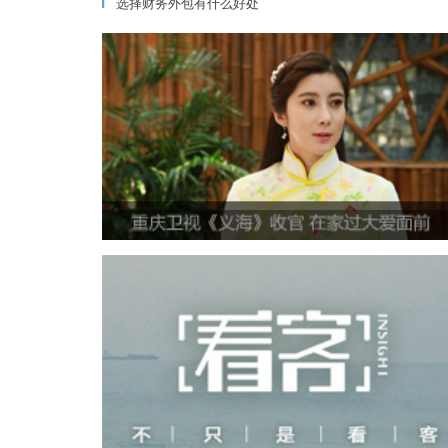
选择财务外包有什么好处
▎