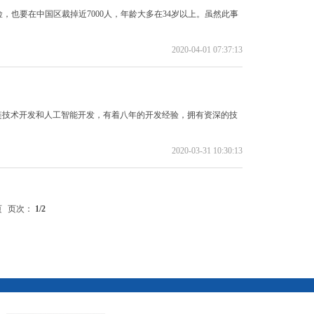
，也要在中国区裁掉近7000人，年龄大多在34岁以上。虽然此事
2020-04-01 07:37:13
链技术开发和人工智能开发，有着八年的开发经验，拥有资深的技
2020-03-31 10:30:13
页
页次：
1
/2