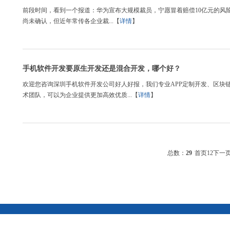
前段时间，看到一个报道：华为宣布大规模裁员，宁愿冒着赔偿10亿元的风险
尚未确认，但近年常传各企业裁...【
详情
】
手机软件开发要原生开发还是混合开发，哪个好？
欢迎您咨询深圳手机软件开发公司好人好报，我们专业APP定制开发、区块
术团队，可以为企业提供更加高效优质...【
详情
】
总数：
29
首页
1
2
下一