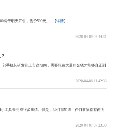
00将于明天开售，售价599元。...【
详情
】
2020-04-09 07:44:31
从？
，一部手机从研发到上市这期间，需要耗费大量的金钱才能够真正到
2020-04-08 11:42:38
和小工具去完成很多事情。但是，我们都知道，任何事物都有两面
2020-04-07 07:23:30