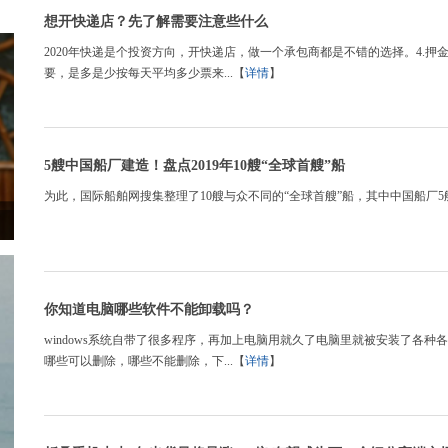
想开快递店？先了解需要注意些什么
2020年快递是个投资方向，开快递店，做一个承包商都是不错的选择。4.
要，是多是少按每天平均多少票来...【
详情
】
5艘中国船厂建造！盘点2019年10艘“全球首艘”船
为此，国际船舶网搜集整理了10艘与众不同的“全球首艘”船，其中中国船厂5艘
你知道电脑哪些软件不能卸载吗？
windows系统自带了很多程序，再加上电脑用就久了电脑里就被安装了各
哪些可以删除，哪些不能删除，下...【
详情
】