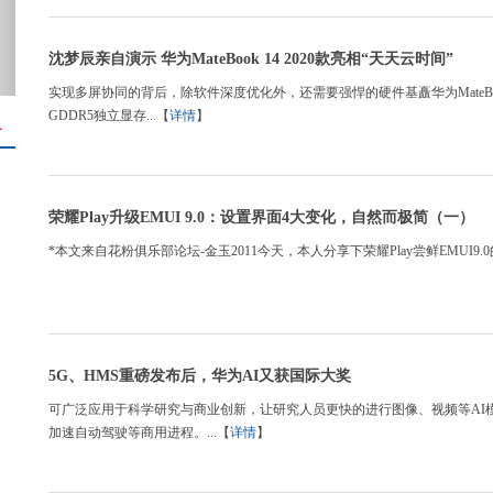
沈梦辰亲自演示 华为MateBook 14 2020款亮相“天天云时间”
实现多屏协同的背后，除软件深度优化外，还需要强悍的硬件基矗华为MateBook
GDDR5独立显存...【
详情
】
＋
荣耀Play升级EMUI 9.0：设置界面4大变化，自然而极简（一）
*本文来自花粉俱乐部论坛-金玉2011今天，本人分享下荣耀Play尝鲜EMUI9
5G、HMS重磅发布后，华为AI又获国际大奖
可广泛应用于科学研究与商业创新，让研究人员更快的进行图像、视频等AI
加速自动驾驶等商用进程。...【
详情
】