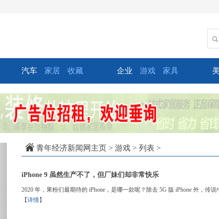
汽车
家居
收藏
企业
游戏
家具
xt
青年经济新闻网主页
>
游戏
> 列表 >
iPhone 9 虽然生产不了，但厂妹们却非常快乐
2020 年，果粉们最期待的 iPhone，是哪一款呢？除去 5G 版 iPhone 外，
【
详情
】