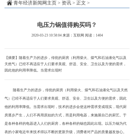
青年经济新闻网主页
>
资讯
> 正文 >
电压力锅值得购买吗？
2020-03-23 10:58:04
来源：互联网
阅读：1404
【摘要】随着生产力的进步，传统的厨房（利用柴火、煤气和石油液化气以及
天然气）已经不再适应于人们要求美观、舒适、安全、卫生以及方便的需求，
因此他的利用率降低。当需求出现时
随着生产力的进步，传统的厨房（利用柴火、煤气和石油液化气以及天然
气）已经不再适应于人们要求美观、舒适、安全、卫生以及方便的需求，因此
他的利用率降低。当需求出现时，技术的进步会使这种需求变成现实，现代厨
房逐步产生，人们不再用原始的方式，而是利用电器，来施展自己的厨艺。于
是各种各样的电器进入人们的厨房，各种各样的锅也因此出现。以压力锅为代
表的小家电近年来技术得以不断的更新升级，消费者对产品的质量越发放心。