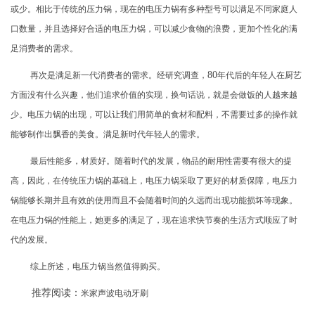
或少。相比于传统的压力锅，现在的电压力锅有多种型号可以满足不同家庭人
口数量，并且选择好合适的电压力锅，可以减少食物的浪费，更加个性化的满
足消费者的需求。
80
再次是满足新一代消费者的需求。经研究调查，
年代后的年轻人在厨艺
方面没有什么兴趣，他们追求价值的实现，换句话说，就是会做饭的人越来越
少。电压力锅的出现，可以让我们用简单的食材和配料，不需要过多的操作就
能够制作出飘香的美食。满足新时代年轻人的需求。
最后性能多，材质好。随着时代的发展，物品的耐用性需要有很大的提
高，因此，在传统压力锅的基础上，电压力锅采取了更好的材质保障，电压力
锅能够长期并且有效的使用而且不会随着时间的久远而出现功能损坏等现象。
在电压力锅的性能上，她更多的满足了，现在追求快节奏的生活方式顺应了时
代的发展。
综上所述，电压力锅当然值得购买。
推荐阅读：
米家声波电动牙刷