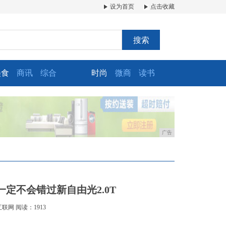
设为首页
点击收藏
搜索
美食
商讯
综合
时尚
微商
读书
广告
定不会错过新自由光2.0T
互联网
阅读：1913