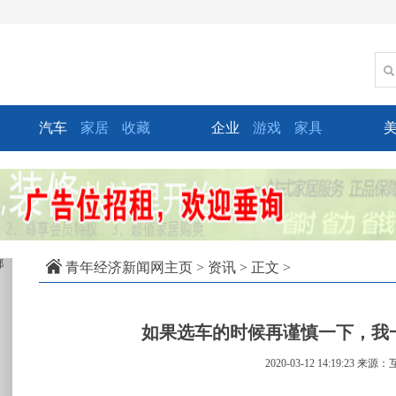
汽车
家居
收藏
企业
游戏
家具
xt
青年经济新闻网主页
>
资讯
> 正文 >
如果选车的时候再谨慎一下，我一
2020-03-12 14:19:23
来源：