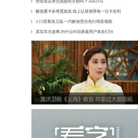
你知道证券交易如何开始吗？-Just2Tra
▎
解放重卡多维度政策 线上认筹保障每一位卡友利
▎
3.15质量保卫战 一汽解放责任先行缔造领跑
▎
真实车主故事|为什么90后家庭用户喜欢6万6
▎