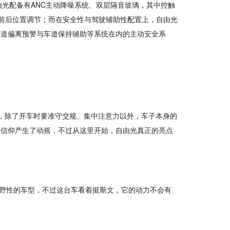
光配备有ANC主动降噪系统、双层隔音玻璃，其中控触
前后位置调节；而在安全性与驾驶辅助性配置上，自由光
车道偏离预警与车道保持辅助等系统在内的主动安全系
，除了开车时要准守交规、集中注意力以外，车子本身的
的信仰产生了动摇，不过从这里开始，自由光真正的亮点
比较野性的车型，不过这台车看着挺斯文，它的动力不会有