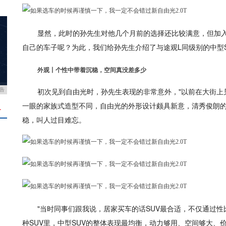
显然，此时的孙先生对他几个月前的选择还比较满意，但加
自己的车子呢？为此，我们给孙先生介绍了与途观L同级别的中型SU
外观丨个性中带着沉稳，空间真没差多少
初次见到自由光时，孙先生表现的非常意外，"以前在大街上
告
一眼的家族式造型不同，自由光的外形设计颇具新意，清秀俊朗
＋
稳，叫人过目难忘。
"当时同事们跟我说，居家买车的话SUV最合适，不仅通过
种SUV里，中型SUV的整体表现最均衡，动力够用、空间够大、价