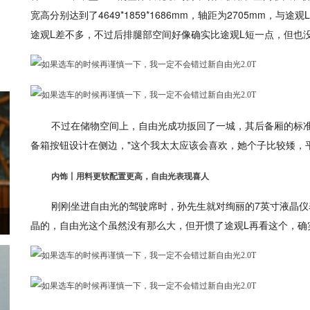
宽高分别达到了4649*1859*1686mm，轴距为2705mm，
途观L差不多，不过后排腿部空间好像确实比途观L短一点，但也没
不过在储物空间上，自由光成功扳回了一城，其后备厢的标准
备箱按钮设计在侧边，"这个我太太应该会喜欢，她个子比较矮，
内饰丨用料更软配置更高，自由光表现喜人
刚刚坐进自由光的驾驶席时，孙先生就对绚丽的7英寸液晶仪
晶的，自由光这个虽然没有那么大，但开惯了途观L再看这个，确