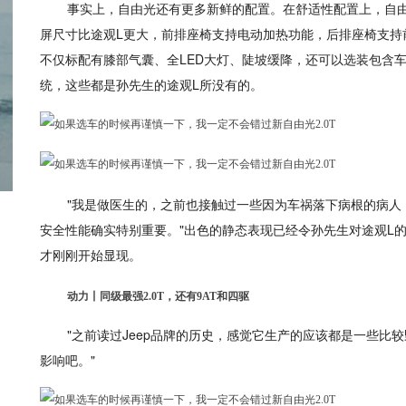
事实上，自由光还有更多新鲜的配置。在舒适性配置上，自由
屏尺寸比途观L更大，前排座椅支持电动加热功能，后排座椅支持
不仅标配有膝部气囊、全LED大灯、陡坡缓降，还可以选装包含
统，这些都是孙先生的途观L所没有的。
"我是做医生的，之前也接触过一些因为车祸落下病根的病人
安全性能确实特别重要。"出色的静态表现已经令孙先生对途观L
才刚刚开始显现。
动力丨同级最强2.0T，还有9AT和四驱
"之前读过Jeep品牌的历史，感觉它生产的应该都是一些
影响吧。"