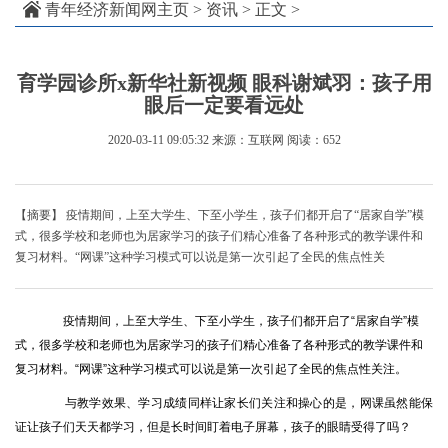
青年经济新闻网主页
>
资讯
> 正文 >
育学园诊所x新华社新视频 眼科谢斌羽：孩子用
眼后一定要看远处
2020-03-11 09:05:32
来源：互联网
阅读：652
【摘要】 疫情期间，上至大学生、下至小学生，孩子们都开启了“居家自学”模
式，很多学校和老师也为居家学习的孩子们精心准备了各种形式的教学课件和
复习材料。“网课”这种学习模式可以说是第一次引起了全民的焦点性关
疫情期间，上至大学生、下至小学生，孩子们都开启了“居家自学”模
式，很多学校和老师也为居家学习的孩子们精心准备了各种形式的教学课件和
复习材料。“网课”这种学习模式可以说是第一次引起了全民的焦点性关注。
与教学效果、学习成绩同样让家长们关注和操心的是，网课虽然能保
证让孩子们天天都学习，但是长时间盯着电子屏幕，孩子的眼睛受得了吗？