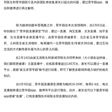
羽医生和育学园医疗及内容团队将收集家长们提出的问题，通过育学园app、微
信和微博进行再次解答。
除为媒体拍摄科普视频之外，育学园在本次疫情期间，自2月8日起，
特别推出了“育学园直播课堂”节目，通过一直播、淘宝直播、京东直播、知乎直
播、当当直播等多家直播平台，由育学园首席健康官、北京崔玉涛育学园诊
所、儿科医生崔玉涛领衔，每期邀约一位育学园医生/专家共同出镜，通过互动
交流的方式解答家长最为关心的育儿问题。
在2月14日由崔玉涛医生和谢斌羽医生共同带来的《大小朋友这样做，
我们眼睛更健康》主题直播中，在线观看量超过140万次。家长可以通过一直播
平台，搜索“崔玉涛育学园”账号进行回看，即可了解更多眼睛和视力保护的相关
知识。
自3月9日起，育学园直播课堂调整为晚间19-20时，每周2-4次，每次
直播都将通过育学园app、微博等平台进行预告。此外，家长也可以下载育学园
app搜索“直播”，订阅直播预告并获取全部直播知识内容。