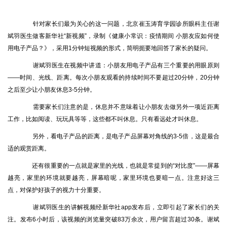
针对家长们最为关心的这一问题，北京崔玉涛育学园诊所眼科主任谢
斌羽医生做客新华社“新视频”，录制《健康小常识：疫情期间 小朋友应如何使
用电子产品？》，采用1分钟短视频的形式，简明扼要地回答了家长的疑问。
谢斌羽医生在视频中讲道：小朋友用电子产品有三个重要的用眼原则
——时间、光线、距离。每次小朋友观看的持续时间不要超过20分钟，20分钟
之后至少让小朋友休息3-5分钟。
需要家长们注意的是，休息并不意味着让小朋友去做另外一项近距离
工作，比如阅读、玩玩具等等，这些都不叫休息。只有看远处才叫休息。
另外，看电子产品的距离，是电子产品屏幕对角线的3-5倍，这是最合
适的观赏距离。
还有很重要的一点就是家里的光线，也就是常提到的“对比度”——屏幕
越亮，家里的环境就要越亮，屏幕暗呢，家里环境也要暗一点。注意好这三
点，对保护好孩子的视力十分重要。
谢斌羽医生的讲解视频经新华社app发布后，立即引起了家长们的关
注。发布6小时后，该视频的浏览量突破83万余次，用户留言超过30条。谢斌