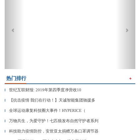
热门排行
＋
世纪互联财报: 2019年第四季度净营收10
▎
【抗击疫情 我们在行动！】天诚智能集团驰援多
▎
全球运动康复科技圈大事件！HYPERICE（
▎
万物共生，为爱守护！七匹狼发布自然守护者系列
▎
科技助力疫情防控，安世亚太捐赠万条口罩调节器
▎