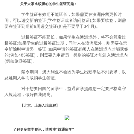
关于大家比较担心的学生签证问题：
学生签证有效期不能延长，如果需要在澳洲停留更长时
间，可以递交新的签证(学生签证或者访问签证);如果要续签，则需
要在签证到期前6周递交签证(但是不要早于3个月)。
过桥签证不能延长，如果学生在澳洲境外，将不会颁发过
桥签证;如果学生的过桥签证过期，同时人在澳洲境外，则需要在禁
令解除时申请另一签证 ;如果申请的签证必须人在澳洲境内才能获签
的(例如485签证)，则需要先申请另一类别的签证才能进入澳洲境内
(例如旅游签证)。
禁令期间，澳大利亚不会因为学生出勤率达不到要求，以
及延期入学而取消学生签证。
对于想要回国的留学生，益通留学提醒您一定要严格遵守
入境流程，做好自我隔离。
【北京、上海入境流程】
了解更多留学资讯，请关注“益通留学”