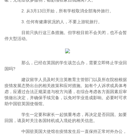
嗽，无论症状多微弱，都必须在家自我隔离7天。
2. 从3月13日开始，所有学校取消全部海外旅行。
3. 任何有健康状况的人，不要上游轮旅行。
目前只执行这三条措施。但学校目前不会关闭，也不会暂
停大型活动。
那么，已经在英国的学生该怎么办，需要立即终止学业回
国吗?
建议留学人员及时关注英教育主管部门以及所在院校根据
疫情发展态势出台的相关政策和应对措施。如有个人诉求或具体考
虑，应通过合法正规渠道与校方沟通，在综合考虑各方面因素后审
慎做出决定，并确保手续完备，以免对学业造成影响。必要时可求
助中国驻英国使领馆。
学生一定要和家长一起慎重考虑，再决定是否回国。如要
回国，请及时关注各国转机或入境处的相关信息。
中国驻英国大使馆在疫情发生后一直保持正常对外办公，