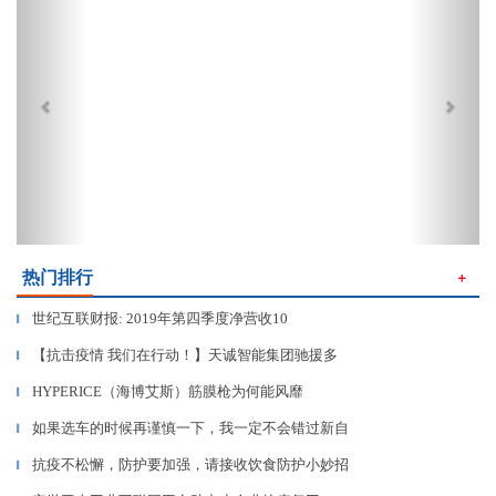
热门排行
＋
世纪互联财报: 2019年第四季度净营收10
▎
【抗击疫情 我们在行动！】天诚智能集团驰援多
▎
HYPERICE（海博艾斯）筋膜枪为何能风靡
▎
如果选车的时候再谨慎一下，我一定不会错过新自
▎
抗疫不松懈，防护要加强，请接收饮食防护小妙招
▎