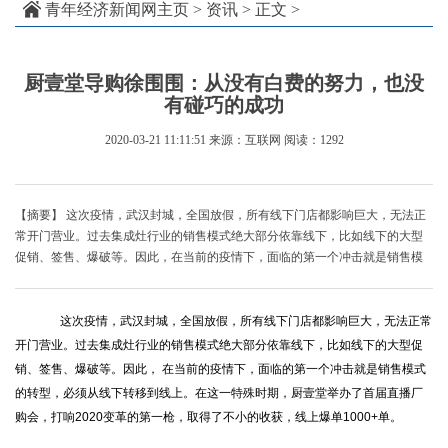
青年经济新闻网主页
>
资讯
> 正文 >
厨壹堂导购徐围围：从没有白费的努力，也没
有碰巧的成功
2020-03-21 11:11:51
来源：互联网
阅读：1292
【摘要】 这次疫情，武汉封城，全国放假，所有线下门店都影响巨大，无法正
常开门营业。过去集成灶行业的销售模式绝大部分依靠线下，比如线下的大型
促销、签售、爆破等。因此，在当前的疫情下，面临的第一个冲击就是销售模
这次疫情，武汉封城，全国放假，所有线下门店都影响巨大，无法正常
开门营业。过去集成灶行业的销售模式绝大部分依靠线下，比如线下的大型促
销、签售、爆破等。因此， 在当前的疫情下，面临的第一个冲击就是销售模式
的转型，必须从线下转移到线上。在这一特殊时期，厨壹堂举办了首届直播厂
购会，打响2020变革的第一枪，取得了不小的收获，线上爆单1000+单。