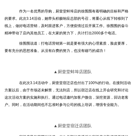
作为一名优秀的导购，厨壹堂蚌埠店的徐围围有着明确的目标和严格
的要求。此次3.14活动，她带头积极响应总部的号召，将重心从线下转移到了
线上，做好电话营销，及时跟进客户，方便疫情过后开展工作。徐围围的奋斗
精神带动了店内其他员工，在大家的努力下，共计打出2000多个电话。
徐围围说道：打电话营销第一就是要有强大的心理素质，脸皮要厚，
要有充分的思想准备。从没有白费的努力，也没有碰巧的成功！
▲厨壹堂蚌埠店团队
在此次3.14活动中，厨壹堂宿迁店也付出了100%的行动。在接到活动
方案以后，由于市场还未解禁，无法到店，所以宿迁店在线上开会研究和讨论
这次活动方案的实施和执行。通过电话邀约加客户微信，深挖资源，回访老客
户。同时，在活动期间也不忘准时参与公司的线上培训，增强专业能力。
▲厨壹堂宿迁店团队