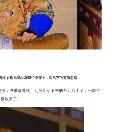
加集中在政治武功和皇位争夺上，对后宫的有所忽略。
把持，没谁敢造次。到后期活下来的都五六十了，一群年
人喜欢看了。