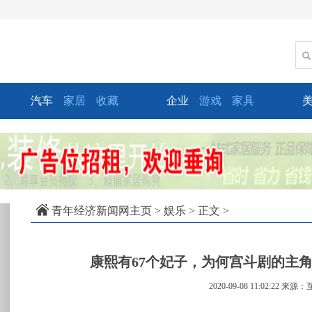
汽车
家居
收藏
企业
游戏
家具
xt
青年经济新闻网主页
>
娱乐
> 正文 >
康熙有67个妃子，为何宫斗剧的主
2020-09-08 11:02:22
来源：