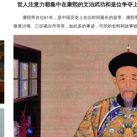
世人注意力都集中在康熙的文治武功和皇位争夺
康熙帝在位61年，是中国历史上在位时间最长的皇帝。康熙
驱逐沙俄、三征噶尔丹等等，如此多的事迹，可挖的史料和故事