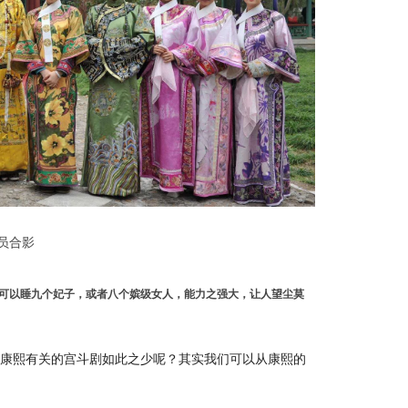
员合影
上可以睡九个妃子，或者八个嫔级女人，能力之强大，让人望尘莫
何康熙有关的宫斗剧如此之少呢？其实我们可以从康熙的