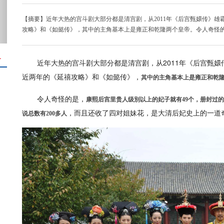
【摘要】近年大热的宫斗剧大部分都是清宫剧，从2011年《后宫甄嬛传》
攻略》和《如懿传》，其中的主角基本上是雍正和乾隆两个皇帝。令人奇怪
＋
近年大热的宫斗剧大部分都是清宫剧，从2011年《后宫甄
近两年的《延禧攻略》和《如懿传》，
其中的主角基本上是雍正和乾
令人奇怪的是，
康熙后宫里贵人级別以上的妃子就有49个，册封过
，而且还收了四对姐妹花，是大清后妃史上的一道
说总数有200多人