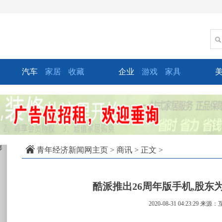
汽车
家居
收藏
企业
游戏
家具
xt
青年经济新闻网主页
>
商讯
> 正文 >
酷派推出26周年版手机,股东
2020-08-31 04:23:29
来源：