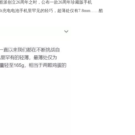
年酷派创立26周年之时，公布一款26周年珍藏版手机
Ah充电电池手机里罕见的轻巧，超薄处仅有7.8mm……酷