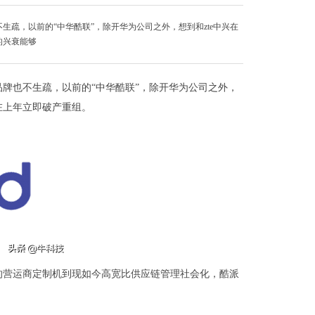
生疏，以前的“中华酷联”，除开华为公司之外，想到和zte中兴在
的兴衰能够
品牌也不生疏，以前的“中华酷联”，除开华为公司之外，
在上年立即破产重组。
的营运商定制机到现如今高宽比供应链管理社会化，酷派