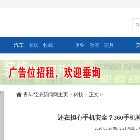
汽车
家居
收藏
企业
游戏
家具
xt
青年经济新闻网主页
>
科技
> 正文 >
还在担心手机安全？360手机
2020-05-26 06:42:21
来源：