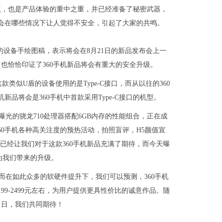
焦点，也是产品体验的重中之重，并已经准备了秘密武器，
机会在哪些情况下让人觉得不安全，引起了大家的共鸣。
的设备手绘图稿，表示将会在8月21日的新品发布会上一
也恰恰印证了360手机新品将会有重大的安全升级。
似U盾的设备使用的是Type-C接口，而从以往的360
机新品将会是360手机中首款采用Type-C接口的机型。
曝光的骁龙710处理器搭配6GB内存的性能组合，正在成
0手机各种高关注度的预热活动，拍照盲评，H5颜值宣
已经让我们对于这款360手机新品充满了期待，而今天曝
为我们带来的升级。
，而在如此众多的软硬件提升下，我们可以预测，360手机
99-2499元左右，为用户提供更具性价比的诚意作品。随
1日，我们共同期待！