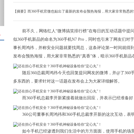
【摘要】而360手机官微也贴出了最新的发布会预热海报，用大家非常熟悉的“
前不久，网络红人“微博搞笑排行榜”在每日的互动话题中提
＋
似360手机新品的命名为360手机N7 Pro，同时也引来了网友
事长周鸿祎，并称安全问题就要找周总，这条评论第一时间就得到
发布会预热海报，用大家非常熟悉的“真香”体，暗示360手机新
随后360总裁周鸿祎今天也回复提问网友的微博，并@了360
多东西的，要求针对这一话题在发布会上为大家详细解答。
而360手机总裁李开新紧接着就做出回应，并表示已经准备好
360公司董事长周鸿祎和360手机总裁李开新的这次互动，表
如今手机已经渗透到我们生活中的方方面面，使用手机的场