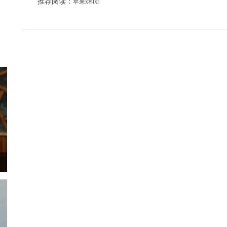
推荐阅读：
苹果x和xr