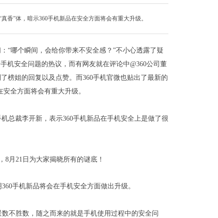
真香”体，暗示360手机新品在安全方面将会有重大升级。
问：“哪个瞬间，会给你带来不安全感？”不小心透露了疑
们对于手机安全问题的热议，而有网友就在评论中@360公司董
了榜姐的回复以及点赞。而360手机官微也贴出了最新的
品在安全方面将会有重大升级。
手机总裁李开新，表示360手机新品在手机安全上是做了很
，8月21日为大家揭晓所有的谜底！
明360手机新品将会在手机安全方面做出升级。
景数不胜数，随之而来的就是手机使用过程中的安全问