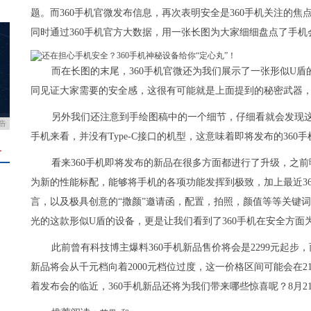
题。而360手机官微发布信息，再次表明安全是360手机关注的
同时通过360手机官方大数据，用一张长图为大家细细盘点了手
而在长图的末尾，360手机官微还为我们展示了一张形似U盾
同见证大家需要的安全感，这很有可能就是上面提到的秘密武器，
另外我们还注意到手绘图稿中的一个细节，仔细看就会发现这款类
告
手机来看，并没有Type-C接口的机型，这意味着即将发布的360手
＋
看来360手机即将发布的新品在很多方面都进行了升级，之前
为新的性能标配，能够将手机的各项功能发挥到极致，加上最近36
言，以及极具创意的“撒颜”邀请函，配置，拍照，颜值等等关键词
光的这款形似U盾的设备，更是让我们看到了360手机在安全方面
此前曾有科技博主爆料360手机新品售价将会是2299元起步
新品将会从千元档向着2000元档位过度，这一价格区间可能会在21
着发布会的临近，360手机新品还将为我们带来哪些惊喜呢？8月2