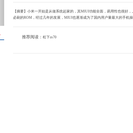
【摘要】小米一开始是从做系统起家的，其MIUI功能全面，易用性也很好，
必刷的ROM，经过几年的发展，MIUI也逐渐成为了国内用户量最大的手机
＋
推荐阅读：
松下zs70