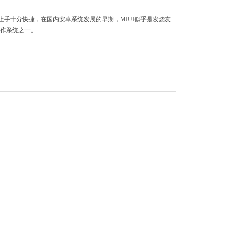
上手十分快捷，在国内安卓系统发展的早期，MIUI似乎是发烧友
操作系统之一。