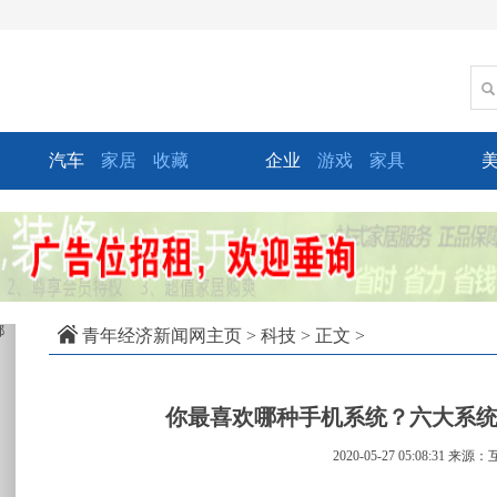
汽车
家居
收藏
企业
游戏
家具
xt
青年经济新闻网主页
>
科技
> 正文 >
你最喜欢哪种手机系统？六大系
2020-05-27 05:08:31
来源：