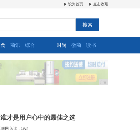
设为首页
点击收藏
搜索
美食
商讯
综合
时尚
微商
读书
广告
统谁才是用户心中的最佳之选
互联网
阅读：1924