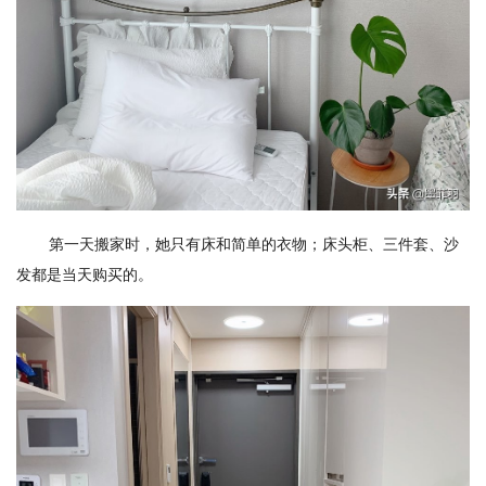
第一天搬家时，她只有床和简单的衣物；床头柜、三件套、沙
发都是当天购买的。