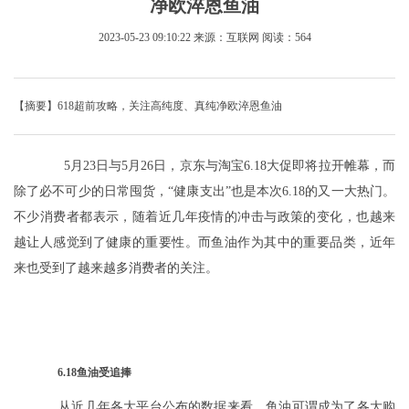
净欧淬恩鱼油
2023-05-23 09:10:22
来源：互联网
阅读：564
【摘要】618超前攻略，关注高纯度、真纯净欧淬恩鱼油
5月23日与5月26日，京东与淘宝6.18大促即将拉开帷幕，而
除了必不可少的日常囤货，“健康支出”也是本次6.18的又一大热门。
不少消费者都表示，随着近几年疫情的冲击与政策的变化，也越来
越让人感觉到了健康的重要性。而鱼油作为其中的重要品类，近年
来也受到了越来越多消费者的关注。
6.18鱼油受追捧
从近几年各大平台公布的数据来看，鱼油可谓成为了各大购