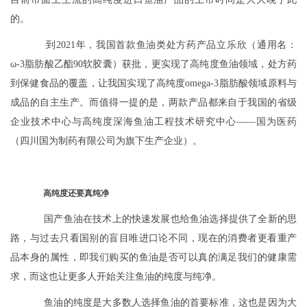
的。
到2021年，我国首款鱼油类处方药产品立乐欣（通用名：
ω-3脂肪酸乙酯90软胶囊）获批，更实现了高纯度鱼油领域，处方药
到保健食品的覆盖，让我国实现了高纯度omega-3脂肪酸领域原料与
成品的自主生产。而值得一提的是，两款产品都来自于我国的省级
企业技术中心与高纯度深海鱼油工程技术研究中心——国为医药
（四川国为制药有限公司为旗下生产企业）。
高纯度还要真纯净
国产鱼油在技术上的快速发展也给鱼油选择提供了全新的思
路，与过去只看国别的盲目唯进口论不同，现在的消费者更看重产
品本身的属性，即我们购买的鱼油是否可以真的满足我们的健康需
求，而这也让更多人开始关注鱼油的纯度与纯净。
鱼油的纯度是大多数人选择鱼油的首要标准，这也是因为大