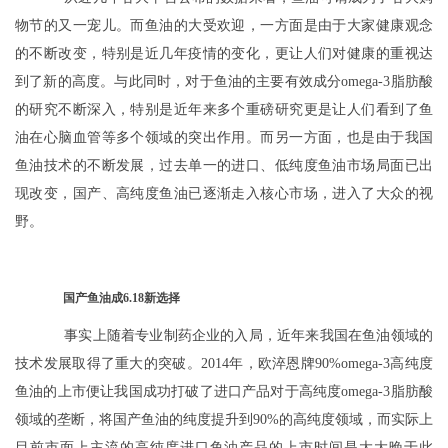
物节的又一宠儿。而鱼油的大受欢迎，一方面是由于大家健康观念
的不断改变，特别是近几年疫情的变化，更让人们对健康的重视达
到了新的高度。与此同时，对于鱼油的主要有效成分omega-3脂肪酸
的研究不断深入，特别是近年来多个重磅研究更是让人们看到了鱼
油在心脑血管等多个领域的突出作用。而另一方面，也是由于我国
鱼油技术的不断发展，过去单一的进口、低纯度鱼油市场局面已出
现改变，国产、高纯度鱼油已逐渐走入核心市场，进入了大众的视
野。
国产鱼油成6.18新选择
事实上随着专业制药企业的入局，近年来我国在鱼油领域的
技术发展取得了重大的突破。2014年，欧淬恩牌90%omega-3高纯度
鱼油的上市便让我国成功打破了进口产品对于高纯度omega-3脂肪酸
领域的垄断，将国产鱼油的纯度提升到90%的高纯度领域，而实际上
目前市面上主流的高纯度进口鱼油产品的上市时间是大大晚于此