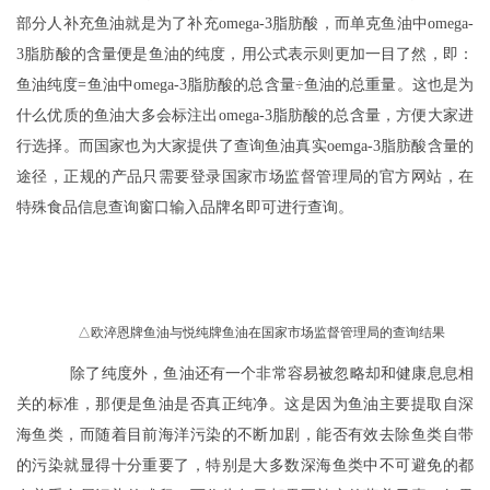
部分人补充鱼油就是为了补充omega-3脂肪酸，而单克鱼油中omega-
3脂肪酸的含量便是鱼油的纯度，用公式表示则更加一目了然，即：
鱼油纯度=鱼油中omega-3脂肪酸的总含量÷鱼油的总重量。这也是为
什么优质的鱼油大多会标注出omega-3脂肪酸的总含量，方便大家进
行选择。而国家也为大家提供了查询鱼油真实oemga-3脂肪酸含量的
途径，正规的产品只需要登录国家市场监督管理局的官方网站，在
特殊食品信息查询窗口输入品牌名即可进行查询。
△欧淬恩牌鱼油与悦纯牌鱼油在国家市场监督管理局的查询结果
除了纯度外，鱼油还有一个非常容易被忽略却和健康息息相
关的标准，那便是鱼油是否真正纯净。这是因为鱼油主要提取自深
海鱼类，而随着目前海洋污染的不断加剧，能否有效去除鱼类自带
的污染就显得十分重要了，特别是大多数深海鱼类中不可避免的都