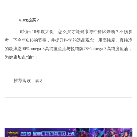
618怎么买？
时值6.18年度大促，怎么买才能健康与性价比兼顾？不妨参
考一下今年6.18的节奏，并提升科学的选品观念，用高纯度、真纯净
的欧淬恩90%omega-3高纯度鱼油与悦纯牌78%omega-3高纯度鱼油，
为健康加点“油”！
推荐阅读：
旗龙