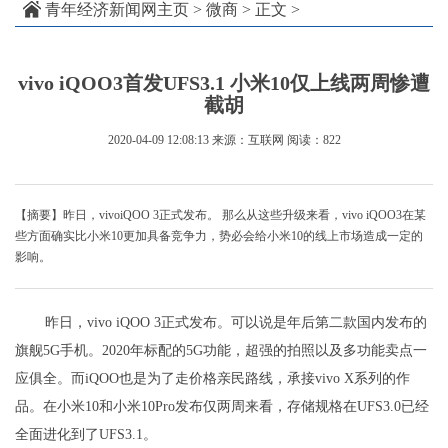
青年经济新闻网主页
>
微商
> 正文 >
vivo iQOO3首发UFS3.1 小米10仅上线两周惨遭
截胡
2020-04-09 12:08:13
来源：互联网
阅读：822
【摘要】昨日，vivoiQOO 3正式发布。 那么从这些升级来看，vivo iQOO3在某
些方面确实比小米10更加具备竞争力，势必会给小米10的线上市场造成一定的
影响。
昨日，vivo iQOO 3正式发布。可以说是年后第二款国内发布的
旗舰5G手机。2020年标配的5G功能，超强的拍照以及多功能卖点一
应俱全。而iQOO也是为了走价格亲民路线，承接vivo X系列的作
品。在小米10和小米10Pro发布仅两周来看，存储规格在UFS3.0已经
全面进化到了UFS3.1。