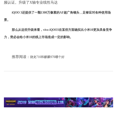
频认证。升级了X轴专业线性马达
iQOO 3还提供了一颗1300万像素的AF超广角镜头，足够应对各种使用场
景。
那么从这些升级来看，vivo iQOO3在某些方面确实比小米10更加具备竞争
力，势必会给小米10的线上市场造成一定的影响。
推荐阅读：
骁龙710和麒麟970哪个好