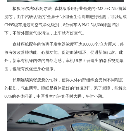
极狐阿尔法S和阿尔法T森林版采用行业领先的PM2.5+CN95抗菌
滤芯，由中汽研认证的“金鼻子”小组全生命周期进行检测，可以达成
CN95级车用最高空气净化级别，8分钟车内PM2.5从600降至15以
下，不管外面空气多污浊，上车就有好空气。
森林座舱配备的负离子发生器浓度可达100000个/立方厘米，能
够有效改善肺功能、心肌功能、促进血液循环、促进新陈代谢。此
外，新车有机绿内饰的自然之感，车机UI界面营造出的森系视觉氛
围，也能有效促进身心健康。
长期连续紧张疲惫的忙碌，使得人体内部组织会受到不同程度
的损伤，气血两亏。睡眠是身体最好的“修复剂”，累了就睡，能解决
80%的身体问题，中医养生也讲究子时大睡，午时小憩。