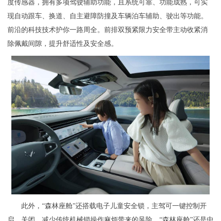
度传感器，拥有多项驾驶辅助功能，且系统可靠、功能成熟，可实
现自动跟车、换道、自主避障防撞及车辆泊车辅助、驶出等功能。
前沿的科技技术护你一路周全。前排双预紧限力安全带主动收紧消
除佩戴间隙，提升舒适性及安全感。
此外，“森林座舱”还搭载电子儿童安全锁，主驾可一键控制开
启、关闭，减少传统机械锁操作麻烦带来的风险。“森林座舱”还是中