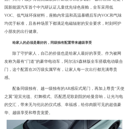
国新能源汽车首个中汽研认证儿童优先绿色座舱，全车采用低
VOC、低气味环保材料，座舱内常温和高温暴晒后车内VOC和气味
均优于标准，且各种场景下都满足电磁辐射的安全要求，时刻呵护
小朋友的出行健康。
给家人的必须是最好的，同级独有配置带来越级享受
除了守护家人，自己的价值也是给家人最好的享受。作为被网
友称为最有“门道”的豪华电动车，阿尔法S森林版全车搭载电动吸合
门，这个配置在20万级实属罕有，让家人每一次出行都充满尊贵
感。
配备同级独有、越一级独有的AR感应式尾门，再加上尊贵“天使
之翼”迎宾光毯、灯舞模式、匹配悉尼歌剧院的哈曼音响，让光与电
的交汇，带来无与伦比的仪式感、幸福感，给你肉眼可见的超值豪
华、越级享受和尊贵宠爱。