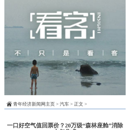
青年经济新闻网主页
>
汽车
> 正文 >
一口好空气值回票价？20万级“森林座舱”消除