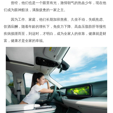
曾经，他们也是一个眼里有光，激情朝气的热血少年，现在他
们成为眼神黯淡，满脸疲惫的一家之主。
因为工作、家庭，他们长期加班熬夜、久坐不动，失眠焦虑、
饮酒应酬，随着年龄的增长下，免疫力下降、高血压脂肪肝等慢性
疾病接踵而至，到这时，才明白，成为全家人的依靠，健康就是财
富，健康才是全家的幸福。