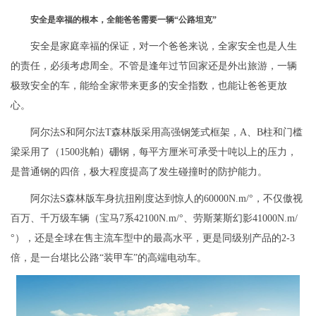
安全是幸福的根本，全能爸爸需要一辆“公路坦克”
安全是家庭幸福的保证，对一个爸爸来说，全家安全也是人生
的责任，必须考虑周全。不管是逢年过节回家还是外出旅游，一辆
极致安全的车，能给全家带来更多的安全指数，也能让爸爸更放
心。
阿尔法S和阿尔法T森林版采用高强钢笼式框架，A、B柱和门槛
梁采用了（1500兆帕）硼钢，每平方厘米可承受十吨以上的压力，
是普通钢的四倍，极大程度提高了发生碰撞时的防护能力。
阿尔法S森林版车身抗扭刚度达到惊人的60000N.m/°，不仅傲视
百万、千万级车辆（宝马7系42100N.m/°、劳斯莱斯幻影41000N.m/
°），还是全球在售主流车型中的最高水平，更是同级别产品的2-3
倍，是一台堪比公路“装甲车”的高端电动车。