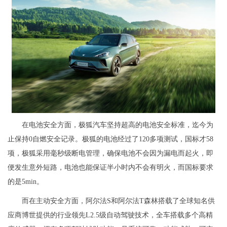
在电池安全方面，极狐汽车坚持超高的电池安全标准，迄今为
止保持0自燃安全记录。极狐的电池经过了120多项测试，国标才58
项，极狐采用毫秒级断电管理，确保电池不会因为漏电而起火，即
便发生意外短路，电池也能保证半小时内不会有明火，而国标要求
的是5min。
而在主动安全方面，阿尔法S和阿尔法T森林搭载了全球知名供
应商博世提供的行业领先L2.5级自动驾驶技术，全车搭载多个高精