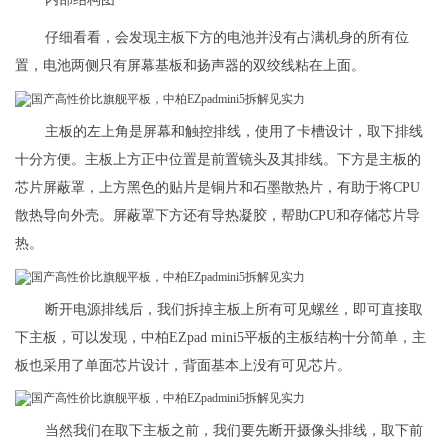
仔细看看，会发现主板下方的电池并没有占满机身的所有位
置，电池两侧只有屏幕基板和扬声器的双绞线粘在上面。
主板的左上角是屏幕和触控排线，使用了卡槽设计，取下排线
十分方便。主板上方正中位置是前置镜头及其排线。下方是主板的
芯片屏蔽罩，上方黑色的贴片是铜片和石墨散热片，有助于将CPU
散热导向外壳。屏蔽罩下方还有导热凝胶，帮助CPU和存储芯片导
热。
断开电源排线后，我们拆掉主板上所有可见螺丝，即可直接取
下主板，可以发现，中柏EZpad mini5平板的主板结构十分简单，主
板也采用了单面芯片设计，背面基本上没有可见芯片。
当然我们在取下主板之前，我们要先断开摄像头排线，取下前