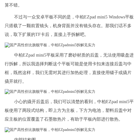
算不错。
不过与一众安卓平板不同的是，中柏EZpad mini5 Windows平板
只搭载了一颗前置镜头，机身背面并没有镜头存在。那我们话不多
说，取下扩展的TF卡后，直接上手拆解吧。
中柏EZpad mini5平板采用了磨砂材质的后盖，无法使用吸盘进
行拆解，所以我选择判断这个平板可能是使用卡扣来连接后盖与中
框，既然这样，我们无需对其进行加热处理，直接使用镊子或撬片
撬开就行。
小心的撬开后盖后，我们可以清楚的看到，中柏EZpad mini5平
板使用了两段式结构，即上方为主板，下方为电池，塑料后盖中对
应主板的位置覆盖了石墨散热片，有助于平板内部进行散热。
内部结构图