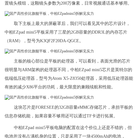
置镜头模组，这颗镜头参数为200万像素，日常视频通话基本够用。
取下主板上最大的屏蔽罩后，我们可以看见其中的芯片设计，
中柏EZpad mini5平板采用了三星的2GB容量的DDR3L的内存芯片
（RAM），型号为K3QF2F20DA-QGCE。
主板的核心部位是平板的处理器，可以看到，表面光滑的芯片
很明显与ARM架构的处理器不同，中柏EZpad mini5芯片是英特尔的
低端低压处理器，型号为Atom X5-Z8350处理器，采用低压处理器能
有效的减少X86平台的功耗，最大限度的兼顾续航和性能。
这块芯片是FORESEE的32GB容量eMMC存储芯片，承担平板的
信息存储机能，如果容量不够用还可以通过TF卡进行拓展。
中柏EZpad mini5平板电脑的配置在这个价位上还是不错的，但
电池并没有占满机身的位置，只是采用了一块4500mAh的电池，