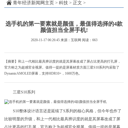
青年经济新闻网主页
>
科技
> 正文 >
选手机的第一要素就是颜值，最值得选择的4款
颜值担当全屏手机!
2020-11-17 06:26:45
来源：互联网
阅读：663
【摘要】和上一代相比最具辨识度的就是其屏幕改成了屏占比更高的打孔屏，
官方称之为超感官全视屏。值得一提的是屏幕材质方面三星S10系列均采取了
DynamicAMOLED屏幕，支持HDR10+，1600万色。
三星S10系列
S10整体设计语言还是延续了S系列的核心风格，但今年也作了
比较明显的升级，和上一代相比最具辨识度的就是其屏幕改成了屏
占比更高的打孔屏，官方称之为超感官全视屏。值得一提的是屏幕