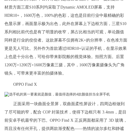
材质方面三星S10系列均采取了Dynamic AMOLED屏幕，支持
HDR10+，1600万色，100%的色彩，这也是目前行业中最精确的彩
色显示屏，画面显示极为出色，此外在屏幕上下边框方面，三星S10
系列相比前代也是有了明显的收窄，屏占比相当的可观，单论颜值
同样是行业的佼佼者。这款屏幕不仅拥有2K+的分辨率，在色准方面
更是无人可比。另外作为首款通过HDR10+认证的手机，在显示效果
上也是十分出色，可给你带来影院般的视觉体验。拍照方面。后置
1200万+1200万+1600万像素三摄，其中，1600万像素摄像头为广角
镜头，可带来更丰富的拍摄体验。
OPPO Find X
正面采用一块曲面全景屏，双曲面柔性屏设计，四周边框做到
了尽可能的窄，配合 COP 封装技术，使得下边框只有 3.4mm，是目
前安卓手机最窄的下巴。OPPO Find X 正反两面都采用了 3D 玻璃，
而且没有任何开孔，提供两款渐变配色——热情的波尔多红和静谧