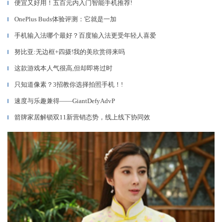
便宜又好用！五百元内入门智能手机推荐!
▎
OnePlus Buds体验评测：它就是一加
▎
手机输入法哪个最好？百度输入法更受年轻人喜爱
▎
努比亚:无边框+四摄!我的美欣赏得来吗
▎
这款游戏本人气很高,但却即将过时
▎
只知道像素？3招教你选择拍照手机！!
▎
速度与乐趣兼得——GiantDefyAdvP
▎
箭牌家居解锁双11新营销态势，线上线下协同效
▎